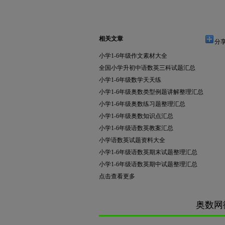
相关文章
分享
小学1-6年级作文素材大全
全国小学升初中语数英三科试题汇总
小学1-6年级数学天天练
小学1-6年级奥数类型例题讲解整理汇总
小学1-6年级奥数练习题整理汇总
小学1-6年级奥数知识点汇总
小学1-6年级语数英教案汇总
小学语数英试题资料大全
小学1-6年级语数英期末试题整理汇总
小学1-6年级语数英期中试题整理汇总
点击查看更多
奥数网