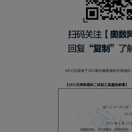
4月12日迎来了2015第26届希望杯天津地
【2015天津希望杯二试初三真题抢鲜看】