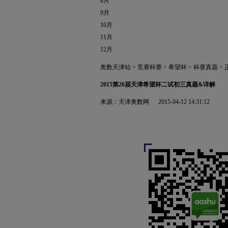
8月
9月
10月
11月
12月
奥数天津站
>
竞赛杯赛
>
希望杯
>
杯赛真题
> 
2015第26届天津希望杯二试初三真题&详解
来源：
天津奥数网
2015-04-12 14:31:12