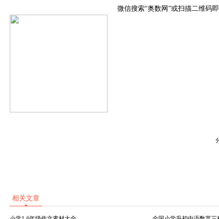
微信搜索“奥数网”或扫描二维码
相关文章
小学1-6年级作文素材大全
全国小学升初中语数英三